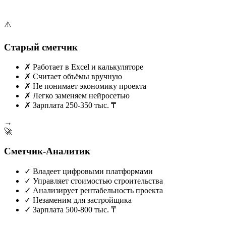
⚠️
Старый сметчик
✗
Работает в Excel и калькуляторе
✗
Считает объёмы вручную
✗
Не понимает экономику проекта
✗
Легко заменяем нейросетью
✗
Зарплата 250-350 тыс. ₸
→
🚀
Сметчик-Аналитик
✓
Владеет цифровыми платформами
✓
Управляет стоимостью строительства
✓
Анализирует рентабельность проекта
✓
Незаменим для застройщика
✓
Зарплата 500-800 тыс. ₸