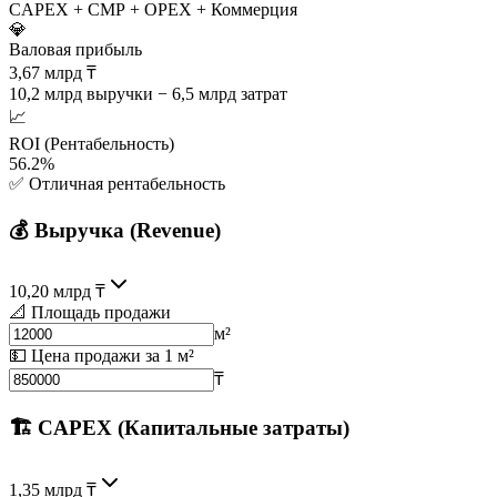
CAPEX + СМР + OPEX + Коммерция
💎
Валовая прибыль
3,67 млрд ₸
10,2 млрд выручки − 6,5 млрд затрат
📈
ROI (Рентабельность)
56.2%
✅ Отличная рентабельность
💰 Выручка (Revenue)
10,20 млрд ₸
📐 Площадь продажи
м²
💵 Цена продажи за 1 м²
₸
🏗 CAPEX (Капитальные затраты)
1,35 млрд ₸