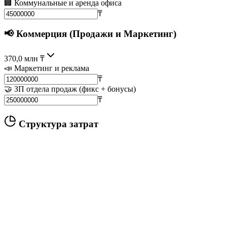
🏢 Коммунальные и аренда офиса
₸
📢 Коммерция (Продажи и Маркетинг)
370,0 млн ₸
📣 Маркетинг и реклама
₸
🤝 ЗП отдела продаж (фикс + бонусы)
₸
Структура затрат